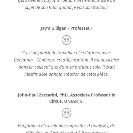
qui s’avèrent payants ! Je suis très enthousiaste au
sujet de son futur quand je vois son travail !
Jay's Gilligan - Professeur
C’est un plaisir de travailler et collaborer avec
Benjamin – Généreux, créatif, inspirant. Il est aussi aisé
dans un collectif que dans sa pratique solo. Il était
inestimable dans la création de cette pièce.
John-Paul Zaccarini, PhD, Associate Professor in
Circus, UNIARTS.
Benjamin a d’excellentes capacités d’analyses, de
réflexion, et il est très créatif. Il est précis et