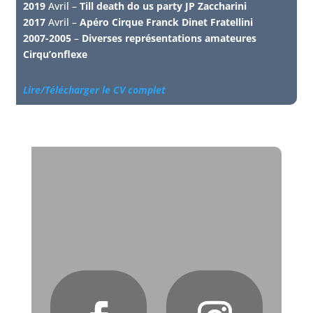
2019
Avril –
Till death do us party JP Zaccharini
2017
Avril –
Apéro Cirque Franck Dinet Fratellini
2007-2005
–
Diverses représentations amateures
Cirqu’onflexe
Lire/Télécharger le CV complet