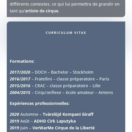
différents contextes, ce qui lui permettra de grandir en
tant qu'
artiste de cirque
.
CURRICULUM VITAE
Formations:
2017/2020
– DOCH – Bachelor – Stockholm
2016/2017
– Fratellini – classe préparatoire – Paris
2015/2016
– CRAC – classe préparatoire – Lille
2004/2015
– Cirqu’onflexe – école amateur – Amiens
Expériences professionnelles:
2020
Automne –
Tvärslöjd Kompani Giraff
2019
Août –
ADHD Cirk Laputyka
2019
Juin –
VerWarMe Cirque de la Liberté